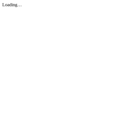
Loading…