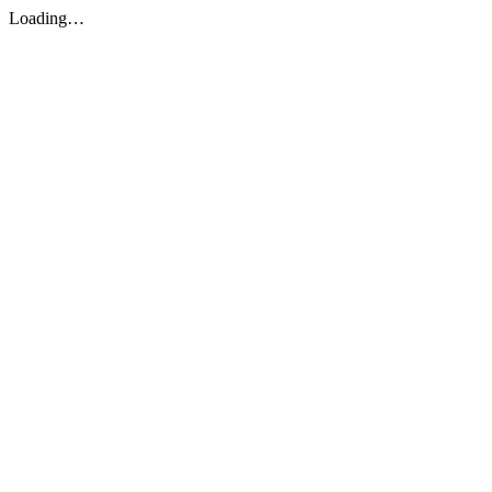
Loading…